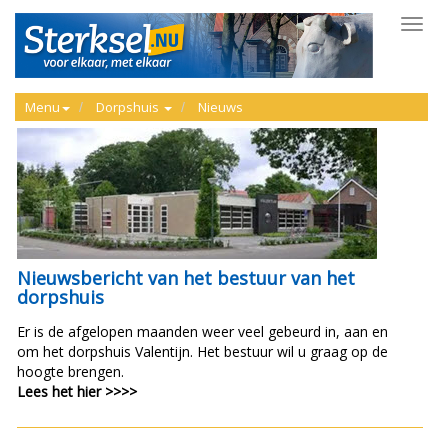
Toggl
navig
Menu
Dorpshuis
Nieuws
Nieuwsbericht van het bestuur van het
dorpshuis
Er is de afgelopen maanden weer veel gebeurd in, aan en
om het dorpshuis Valentijn. Het bestuur wil u graag op de
hoogte brengen.
Lees het hier >>>>