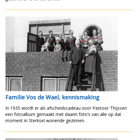
Familie Vos de Wael, kennismaking
In 1935 wordt er als afscheidscadeau voor Pastoor Thijssen
een fotoalbum gemaakt met daarin foto’s van alle op dat
moment in Sterksel wonende gezinnen.