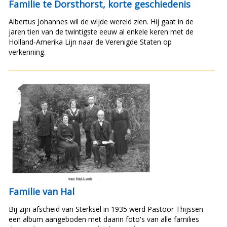
Familie te Dorsthorst, korte geschiedenis
Albertus Johannes wil de wijde wereld zien. Hij gaat in de
jaren tien van de twintigste eeuw al enkele keren met de
Holland-Amerika Lijn naar de Verenigde Staten op
verkenning.
Familie van Hal
Bij zijn afscheid van Sterksel in 1935 werd Pastoor Thijssen
een album aangeboden met daarin foto's van alle families