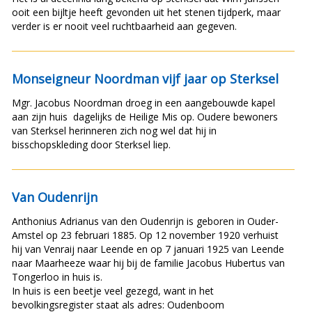
ooit een bijltje heeft gevonden uit het stenen tijdperk, maar
verder is er nooit veel ruchtbaarheid aan gegeven.
Monseigneur Noordman vijf jaar op Sterksel
Mgr. Jacobus Noordman droeg in een aangebouwde kapel
aan zijn huis dagelijks de Heilige Mis op. Oudere bewoners
van Sterksel herinneren zich nog wel dat hij in
bisschopskleding door Sterksel liep.
Van Oudenrijn
Anthonius Adrianus van den Oudenrijn is geboren in Ouder-
Amstel op 23 februari 1885. Op 12 november 1920 verhuist
hij van Venraij naar Leende en op 7 januari 1925 van Leende
naar Maarheeze waar hij bij de familie Jacobus Hubertus van
Tongerloo in huis is.
In huis is een beetje veel gezegd, want in het
bevolkingsregister staat als adres: Oudenboom