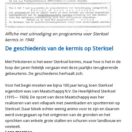
Affiche met uitnodiging en programma voor Sterksel
kermis in 1940
De geschiedenis van de kermis op Sterksel
Met Pinksteren is het weer Sterksel kermis, maar hoe is het in de
loop der jaren feitelijk vergaan met deze jaarlijks terugkerende
gebeurtenis. De geschiedenis herhaalt zich.
Voor het begin moeten we bijna 100 jaar terug, toen Sterksel
eigendom was van Maatschappij N.V. De Heerlijkheid Sterksel
(1915— 1926). De opzet van deze Maatschappij was her
realiseren van een villapark met zwembaden en sportterrein op
Sterksel. Daar bleek echter weinig animo voor te zijn en daarom
werd overgegaan op het ontginnen van de gronden en het
oprichten van enkele grote stallen en schuren voor landbouw en
veeteelt.