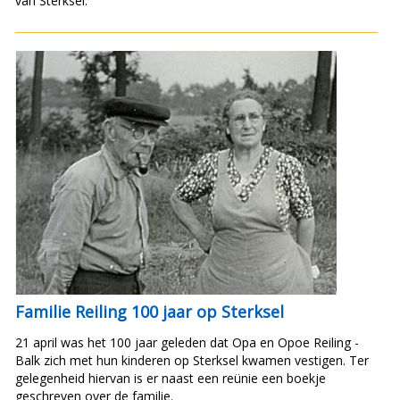
van Sterksel.
Familie Reiling 100 jaar op Sterksel
21 april was het 100 jaar geleden dat Opa en Opoe Reiling -
Balk zich met hun kinderen op Sterksel kwamen vestigen. Ter
gelegenheid hiervan is er naast een reünie een boekje
geschreven over de familie.