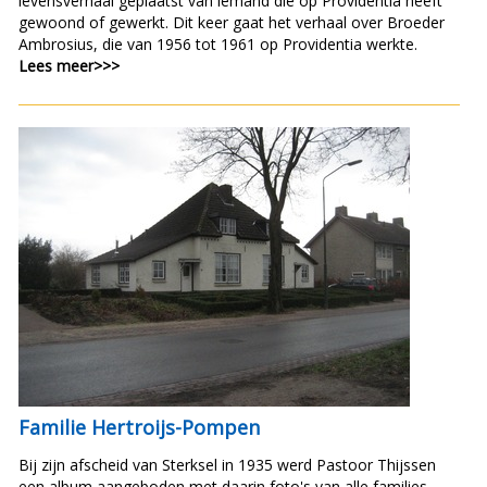
levensverhaal geplaatst van iemand die op Providentia heeft
gewoond of gewerkt. Dit keer gaat het verhaal over Broeder
Ambrosius, die van 1956 tot 1961 op Providentia werkte.
Lees meer>>>
Familie Hertroijs-Pompen
Bij zijn afscheid van Sterksel in 1935 werd Pastoor Thijssen
een album aangeboden met daarin foto's van alle families