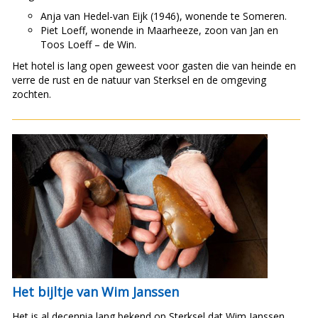
Anja van Hedel-van Eijk (1946), wonende te Someren.
Piet Loeff, wonende in Maarheeze, zoon van Jan en
Toos Loeff – de Win.
Het hotel is lang open geweest voor gasten die van heinde en
verre de rust en de natuur van Sterksel en de omgeving
zochten.
Het bijltje van Wim Janssen
Het is al decennia lang bekend op Sterksel dat Wim Janssen