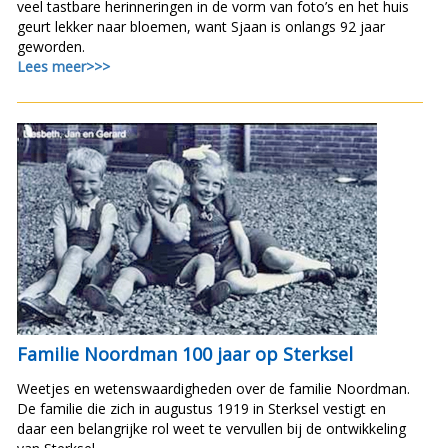
veel tastbare herinneringen in de vorm van foto’s en het huis
geurt lekker naar bloemen, want Sjaan is onlangs 92 jaar
geworden.
Lees meer>>>
Familie Noordman 100 jaar op Sterksel
Weetjes en wetenswaardigheden over de familie Noordman.
De familie die zich in augustus 1919 in Sterksel vestigt en
daar een belangrijke rol weet te vervullen bij de ontwikkeling