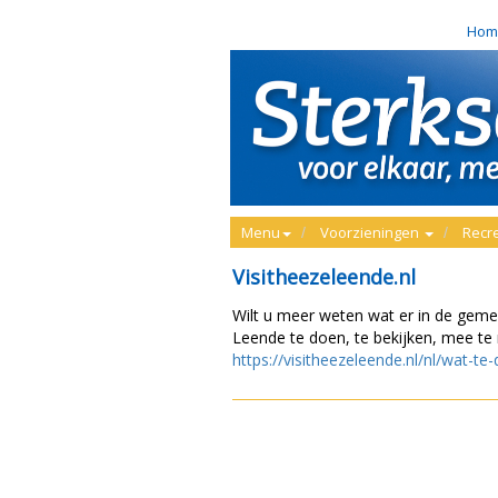
Hom
Menu
Voorzieningen
Recr
Visitheezeleende.nl
Wilt u meer weten wat er in de gem
Leende te doen, te bekijken, mee te
https://visitheezeleende.nl/nl/wat-te