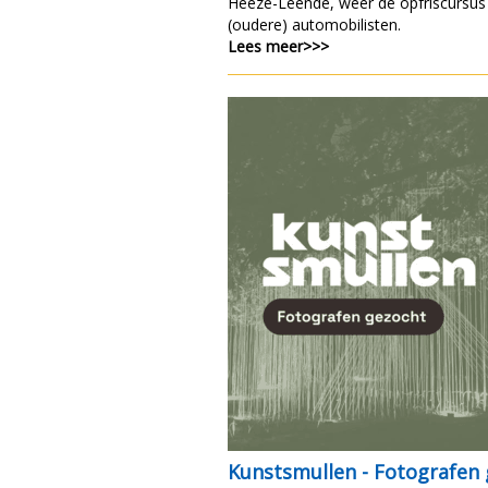
Heeze-Leende, weer de opfriscursus
(oudere) automobilisten.
Lees meer>>>
Kunstsmullen - Fotografen 