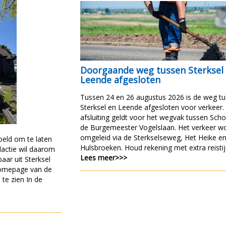
Doorgaande weg tussen Sterksel
Leende afgesloten
Tussen 24 en 26 augustus 2026 is de weg t
Sterksel en Leende afgesloten voor verkeer.
afsluiting geldt voor het wegvak tussen Scho
de Burgemeester Vogelslaan. Het verkeer w
omgeleid via de Sterkselseweg, Het Heike e
oeld om te laten
Hulsbroeken. Houd rekening met extra reistij
dactie wil daarom
Lees meer>>>
aar uit Sterksel
homepage van de
 te zien In de