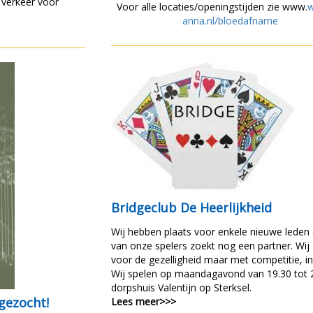
 verkeer voor
Voor alle locaties/openingstijden zie www.
w
anna.nl/bloedafname
Bridgeclub De Heerlijkheid
Wij hebben plaats voor enkele nieuwe leden
van onze spelers zoekt nog een partner. Wij
voor de gezelligheid maar met competitie, in 
Wij spelen op maandagavond van 19.30 tot 2
dorpshuis Valentijn op Sterksel.
gezocht!
Lees meer>>>