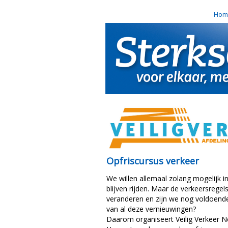
Hom
Opfriscursus verkeer
We willen allemaal zolang mogelijk i
blijven rijden. Maar de verkeersregels
veranderen en zijn we nog voldoend
van al deze vernieuwingen?
Daarom organiseert Veilig Verkeer Ne