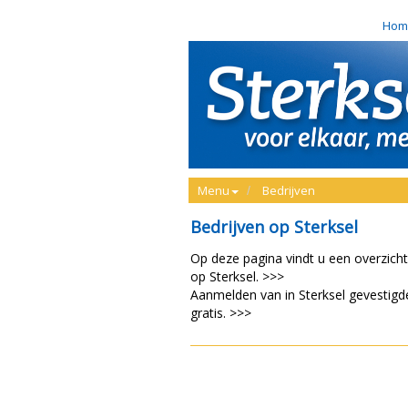
Hom
Menu
Bedrijven
Bedrijven op Sterksel
Op deze pagina vindt u een overzicht
op Sterksel. >>>
Aanmelden van in Sterksel gevestigde
gratis. >>>