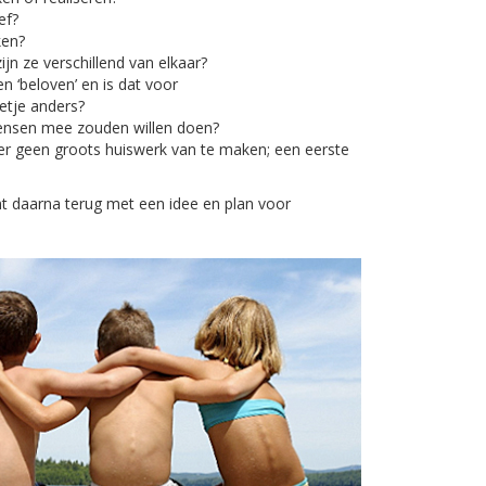
ef?
ken?
jn ze verschillend van elkaar?
n ‘beloven’ en is dat voor
etje anders?
ensen mee zouden willen doen?
r geen groots huiswerk van te maken; een eerste
t daarna terug met een idee en plan voor