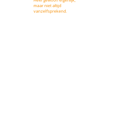
Heel gewoon eigenlijk,
maar niet altijd
vanzelfsprekend.