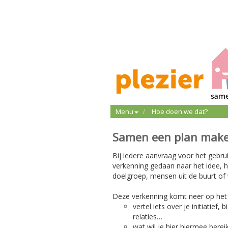
Menu
Hoe doen we dat?
Samen een plan mak
Bij iedere aanvraag voor het gebru
verkenning gedaan naar het idee, h
doelgroep, mensen uit de buurt of
Deze verkenning komt neer op het
vertel iets over je initiatief, 
relaties…
wat wil je hier hiermee berei