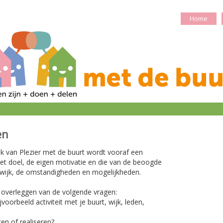
Home
en
ik van Plezier met de buurt wordt vooraf een
et doel, de eigen motivatie en die van de beoogde
 wijk, de omstandigheden en mogelijkheden.
 overleggen van de volgende vragen:
bijvoorbeeld activiteit met je buurt, wijk, leden,
ken of realiseren?