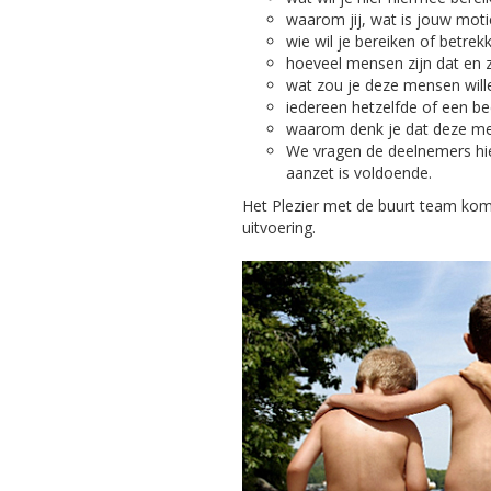
waarom jij, wat is jouw moti
wie wil je bereiken of betrek
hoeveel mensen zijn dat en zi
wat zou je deze mensen wille
iedereen hetzelfde of een be
waarom denk je dat deze m
We vragen de deelnemers hie
aanzet is voldoende.
Het Plezier met de buurt team kom
uitvoering.